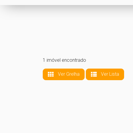
1 imóvel encontrado
Ver Grelha
Ver Lista