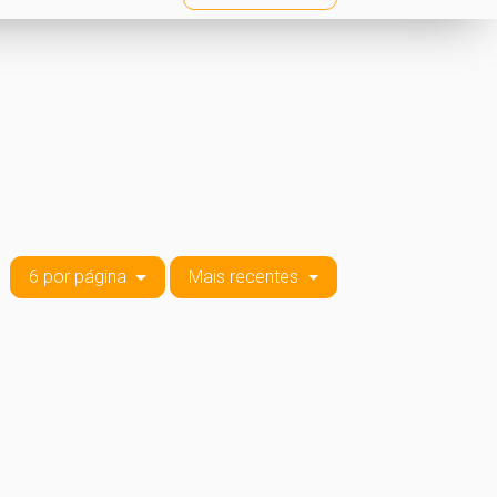
6 por página
Mais recentes