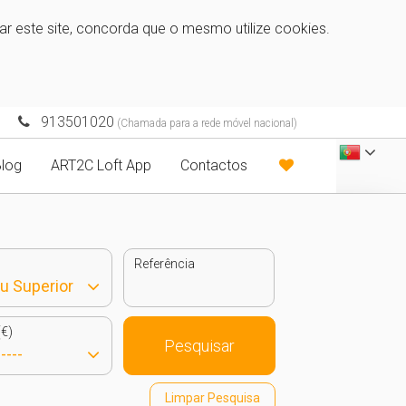
zar este site, concorda que o mesmo utilize cookies.
913501020
(Chamada para a rede móvel nacional)
log
ART2C Loft App
Contactos
Referência
€)
Pesquisar
Limpar Pesquisa