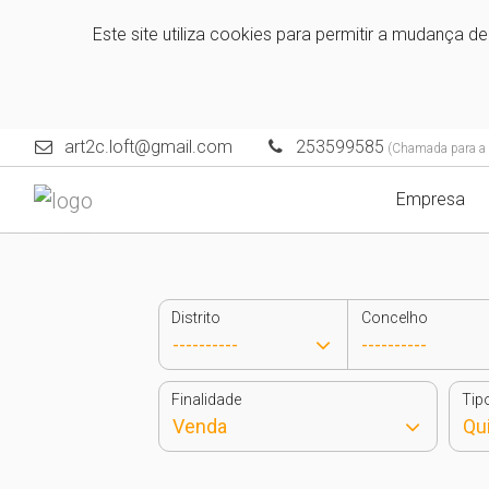
Este site utiliza cookies para permitir a mudança d
art2c.loft@gmail.com
253599585
(Chamada para a r
Empresa
Distrito
Concelho
Finalidade
Tip